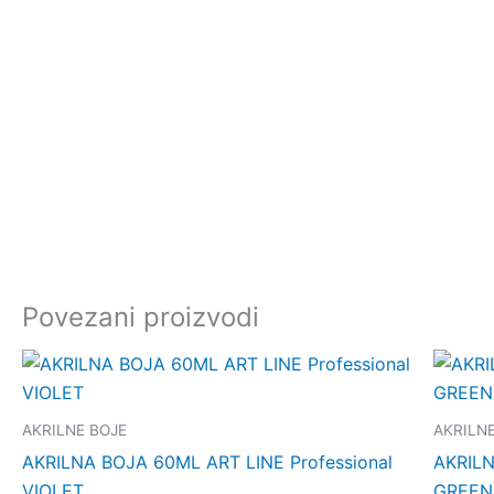
Povezani proizvodi
AKRILNE BOJE
AKRILN
AKRILNA BOJA 60ML ART LINE Professional
AKRILN
VIOLET
GREEN 