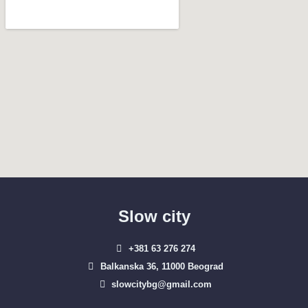
Slow city
+381 63 276 274​
Balkanska 36, 11000 Beograd​
slowcitybg@gmail.com