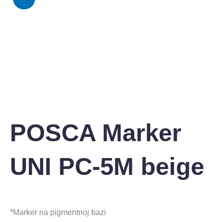
POSCA Marker
UNI PC-5M beige
*Marker na pigmentnoj bazi