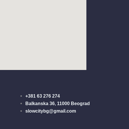
+381 63 276 274​
Balkanska 36, 11000 Beograd​
slowcitybg@gmail.com