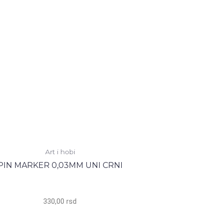
Art i hobi
PIN MARKER 0,03MM UNI CRNI
330,00
rsd