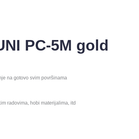
NI PC-5M gold
nje na gotovo svim površinama
im radovima, hobi materijalima, itd