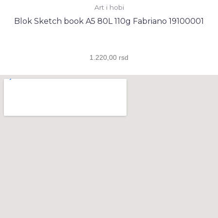
Art i hobi
Blok Sketch book A5 80L 110g Fabriano 19100001
1.220,00
rsd