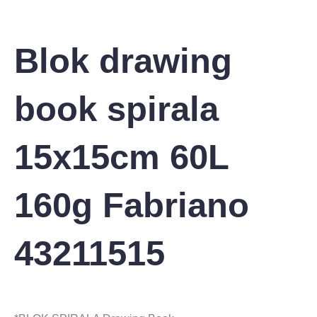
Blok drawing
book spirala
15x15cm 60L
160g Fabriano
43211515