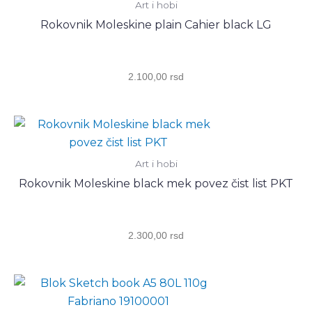
Art i hobi
Fabriano
Rokovnik Moleskine plain Cahier black LG
43211515
количина
2.100,00
rsd
Art i hobi
Rokovnik Moleskine black mek povez čist list PKT
2.300,00
rsd