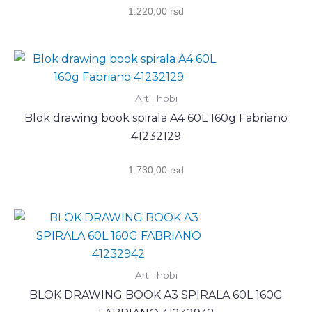
1.220,00
rsd
Art i hobi
Blok drawing book spirala A4 60L 160g Fabriano
41232129
1.730,00
rsd
Art i hobi
BLOK DRAWING BOOK A3 SPIRALA 60L 160G