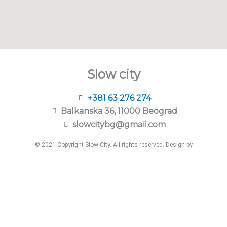
Slow city
+381 63 276 274​
Balkanska 36, 11000 Beograd​
slowcitybg@gmail.com
© 2021 Copyright Slow City. All rights reserved. Design by