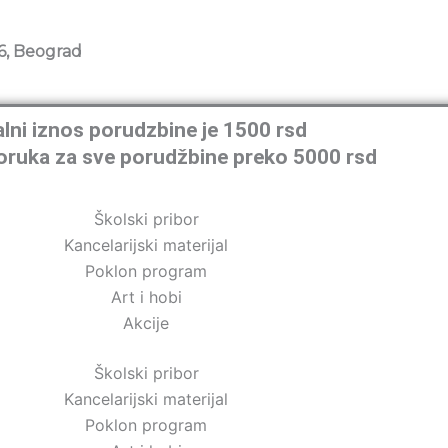
6, Beograd
lni iznos porudzbine je 1500 rsd
oruka za sve porudžbine preko 5000 rsd
Školski pribor
Kancelarijski materijal
Poklon program
Art i hobi
Akcije
Školski pribor
Kancelarijski materijal
Poklon program