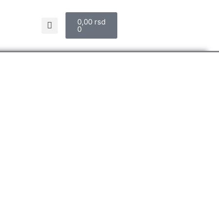
Cart
0,00
rsd
0