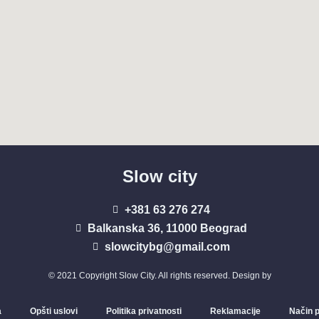
Slow city
+381 63 276 274​
Balkanska 36, 11000 Beograd​
slowcitybg@gmail.com
© 2021 Copyright Slow City. All rights reserved. Design by
a
Opšti uslovi
Politika privatnosti
Reklamacije
Način p