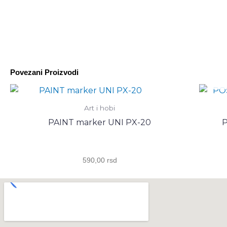
Povezani Proizvodi
Art i hobi
PAINT marker UNI PX-20
P
590,00
rsd