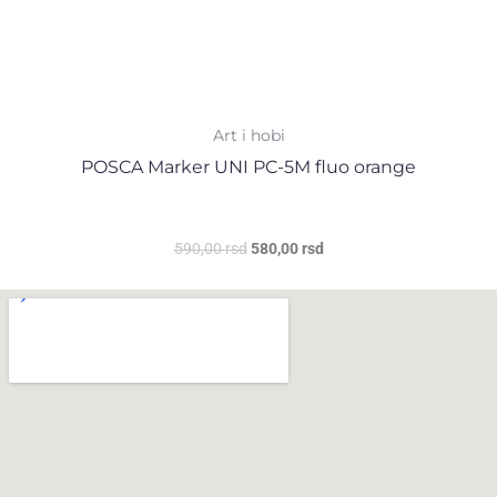
Art i hobi
POSCA Marker UNI PC-5M fluo orange
590,00
rsd
580,00
rsd