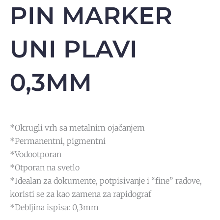
PIN MARKER
UNI PLAVI
0,3MM
*Okrugli vrh sa metalnim ojačanjem
*Permanentni, pigmentni
*Vodootporan
*Otporan na svetlo
*Idealan za dokumente, potpisivanje i “fine” radove,
koristi se za kao zamena za rapidograf
*Debljina ispisa: 0,3mm