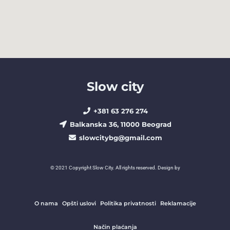
Slow city
+381 63 276 274​
Balkanska 36, 11000 Beograd​
slowcitybg@gmail.com
© 2021 Copyright Slow City. All rights reserved. Design by
O nama
Opšti uslovi
Politika privatnosti
Reklamacije
Način plaćanja