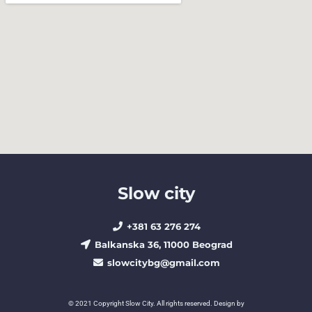
Slow city
+381 63 276 274​
Balkanska 36, 11000 Beograd​
slowcitybg@gmail.com
© 2021 Copyright Slow City. All rights reserved. Design by