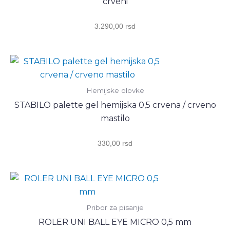
crveni
3.290,00
rsd
Hemijske olovke
STABILO palette gel hemijska 0,5 crvena / crveno
mastilo
330,00
rsd
Pribor za pisanje
ROLER UNI BALL EYE MICRO 0,5 mm