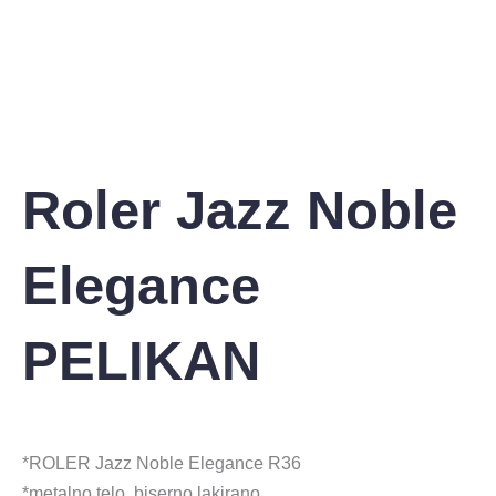
Roler Jazz Noble
Elegance
PELIKAN
*ROLER Jazz Noble Elegance R36
*metalno telo, biserno lakirano