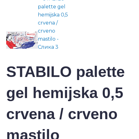
STABILO palette
gel hemijska 0,5
crvena / crveno
mastilo