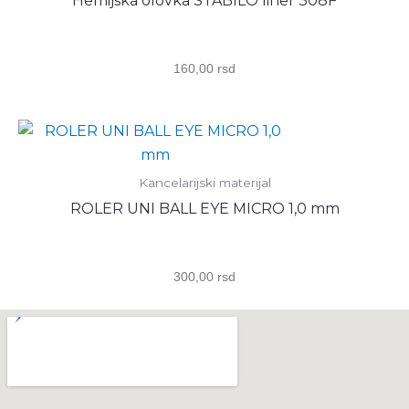
Hemijska olovka STABILO liner 308F
160,00
rsd
Kancelarijski materijal
ROLER UNI BALL EYE MICRO 1,0 mm
300,00
rsd