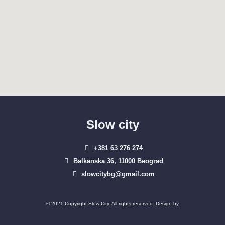
Slow city
+381 63 276 274​
Balkanska 36, 11000 Beograd​
slowcitybg@gmail.com
© 2021 Copyright Slow City. All rights reserved. Design by