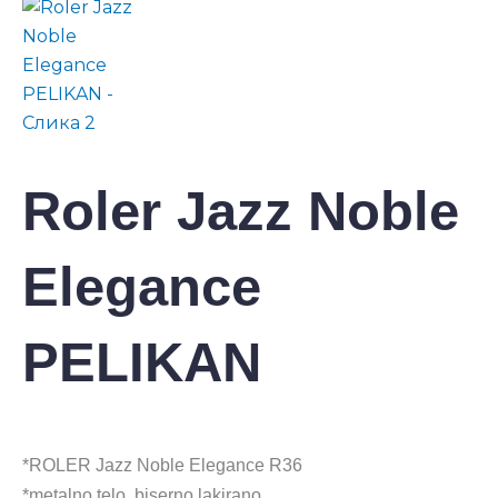
Roler Jazz Noble
Elegance
PELIKAN
*ROLER Jazz Noble Elegance R36
*metalno telo, biserno lakirano