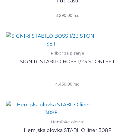
ljubičasti
3.290,00
rsd
Pribor za pisanje
SIGNIRI STABILO BOSS 1/23 STONI SET
4.450,00
rsd
Hemijske olovke
Hemijska olovka STABILO liner 308F