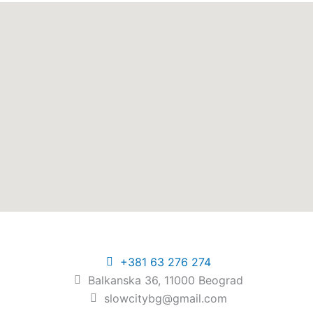
+381 63 276 274​
Balkanska 36, 11000 Beograd​
slowcitybg@gmail.com