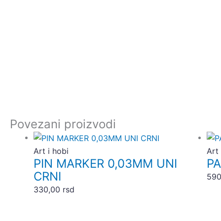
Povezani proizvodi
Art i hobi
Art 
PIN MARKER 0,03MM UNI
PA
CRNI
59
330,00
rsd