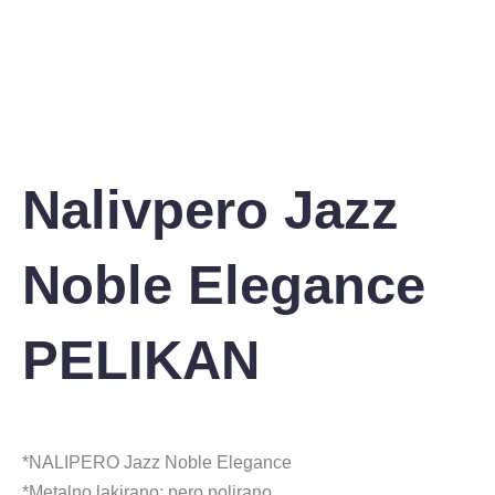
Nalivpero Jazz
Noble Elegance
PELIKAN
*NALIPERO Jazz Noble Elegance
*Metalno lakirano; pero polirano