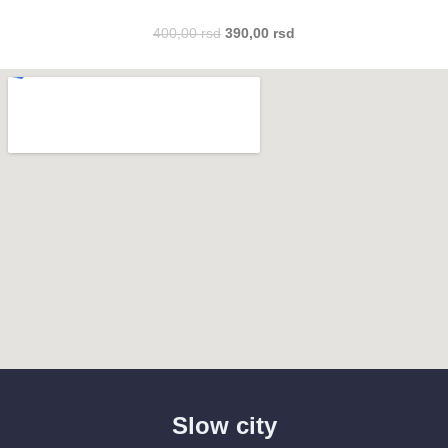
400,00
rsd
390,00
rsd
Slow city