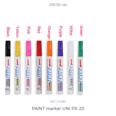
200,00
rsd
Art i hobi
PAINT marker UNI PX-20