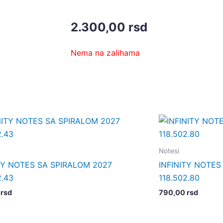
2.300,00
rsd
Nema na zalihama
Notesi
TY NOTES SA SPIRALOM 2027
INFINITY NOTES
2.43
118.502.80
0
rsd
790,00
rsd