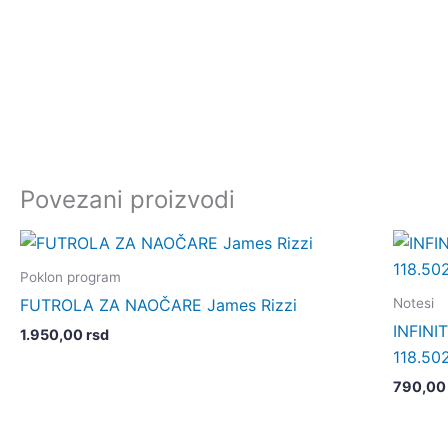
Povezani proizvodi
Poklon program
Notesi
FUTROLA ZA NAOČARE James Rizzi
INFINI
1.950,00
rsd
118.50
790,0