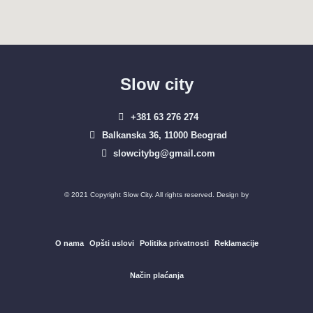
Slow city
+381 63 276 274​
Balkanska 36, 11000 Beograd​
slowcitybg@gmail.com
© 2021 Copyright Slow City. All rights reserved. Design by
O nama
Opšti uslovi
Politika privatnosti
Reklamacije
Način plaćanja