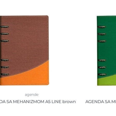
agende
DA SA MEHANIZMOM A5 LINE brown
AGENDA SA ME