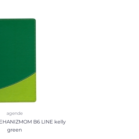
agende
HANIZMOM B6 LINE kelly
green