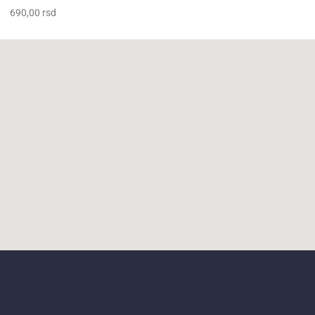
690,00
rsd