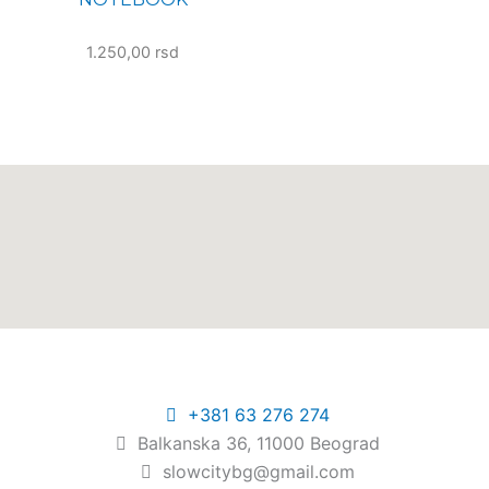
1.250,00
rsd
+381 63 276 274​
Balkanska 36, 11000 Beograd​
slowcitybg@gmail.com