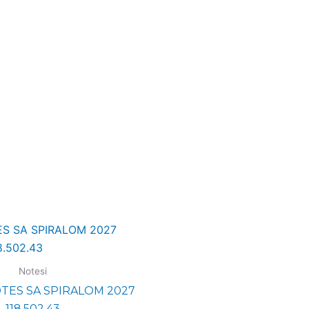
Notesi
OTES SA SPIRALOM 2027
118.502.43