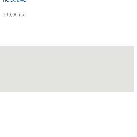
790,00
rsd