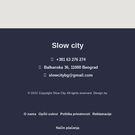
Slow city
+381 63 276 274​
Balkanska 36, 11000 Beograd​
slowcitybg@gmail.com
© 2021 Copyright Slow City. All rights reserved. Design by
O nama
Opšti uslovi
Politika privatnosti
Reklamacije
Način plaćanja