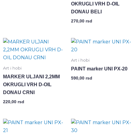
OKRUGLI VRH D-OIL
DONAU BELI
270,00
rsd
Art i hobi
Art i hobi
PAINT marker UNI PX-20
MARKER ULJANI 2,2MM
590,00
rsd
OKRUGLI VRH D-OIL
DONAU CRNI
220,00
rsd