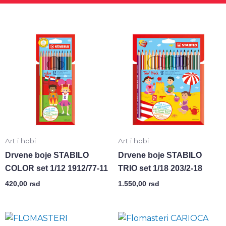
Art i hobi
Art i hobi
Drvene boje STABILO
Drvene boje STABILO
COLOR set 1/12 1912/77-11
TRIO set 1/18 203/2-18
420,00
rsd
1.550,00
rsd