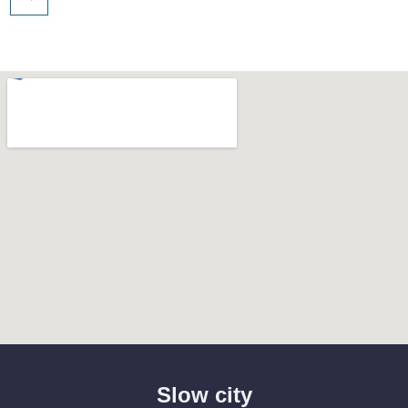
Slow city