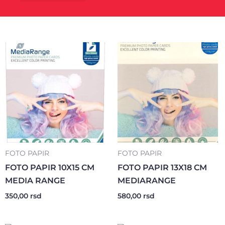
Kancelarijski materijal
Poklon program
FOTO PAPIR
FOTO PAPIR
FOTO PAPIR 10X15 CM
FOTO PAPIR 13X18 CM
MEDIA RANGE
MEDIARANGE
350,00
rsd
580,00
rsd