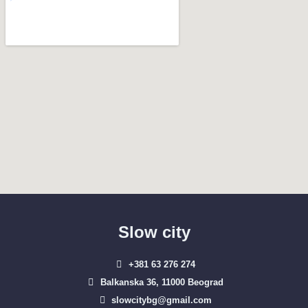
Slow city
+381 63 276 274​
Balkanska 36, 11000 Beograd​
slowcitybg@gmail.com