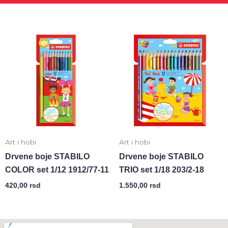
Art i hobi
Art i hobi
Drvene boje STABILO
Drvene boje STABILO
COLOR set 1/12 1912/77-11
TRIO set 1/18 203/2-18
420,00
rsd
1.550,00
rsd