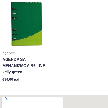
agende
AGENDA SA
MEHANIZMOM B6 LINE
kelly green
690,00
rsd