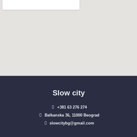
Slow city
+381 63 276 274​
Balkanska 36, 11000 Beograd​
slowcitybg@gmail.com