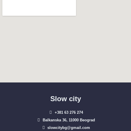
Slow city
+381 63 276 274​
Balkanska 36, 11000 Beograd​
slowcitybg@gmail.com