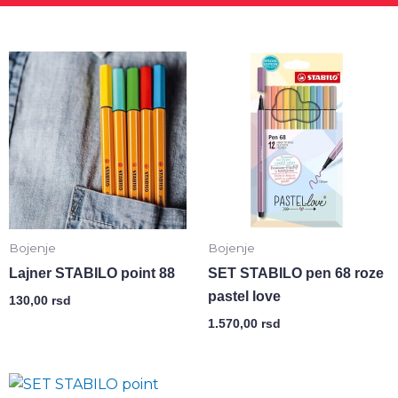
Bojenje
Bojenje
Lajner STABILO point 88
SET STABILO pen 68 roze
pastel love
130,00
rsd
1.570,00
rsd