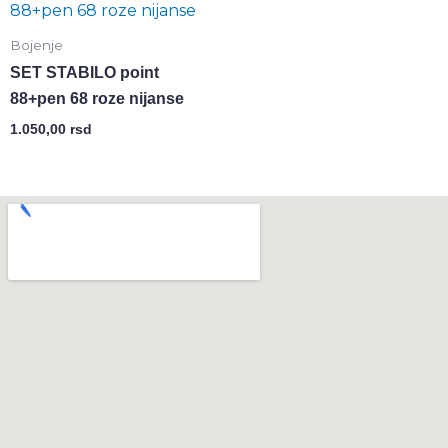
Bojenje
SET STABILO point
88+pen 68 roze nijanse
1.050,00
rsd