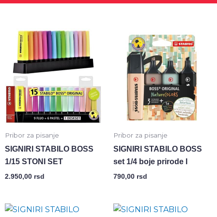
Pribor za pisanje
Pribor za pisanje
SIGNIRI STABILO BOSS
SIGNIRI STABILO BOSS
1/15 STONI SET
set 1/4 boje prirode I
2.950,00
rsd
790,00
rsd