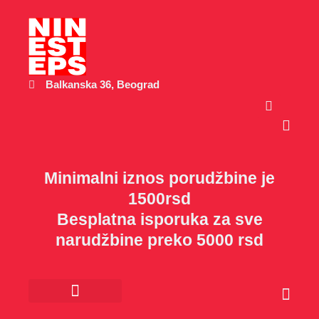
Пређи
на
садржај
Balkanska 36, Beograd
Cart
Minimalni iznos porudžbine je
1500rsd
Besplatna isporuka za sve
narudžbine preko 5000 rsd
Cart
Kancelarijski materijal
Poklon program