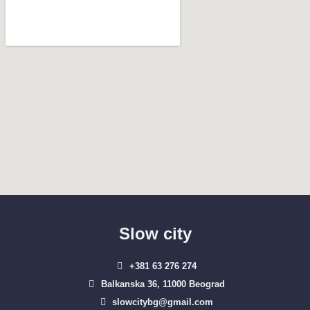
Slow city
+381 63 276 274​
Balkanska 36, 11000 Beograd​
slowcitybg@gmail.com