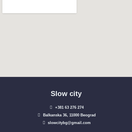
Slow city
+381 63 276 274​
Balkanska 36, 11000 Beograd​
slowcitybg@gmail.com