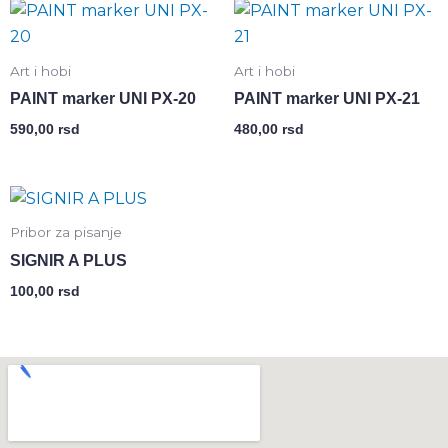
Art i hobi
Art i hobi
PAINT marker UNI PX-20
PAINT marker UNI PX-21
590,00
rsd
480,00
rsd
Pribor za pisanje
SIGNIR A PLUS
100,00
rsd