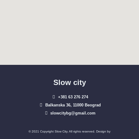
Slow city
+381 63 276 274​
Balkanska 36, 11000 Beograd​
slowcitybg@gmail.com
© 2021 Copyright Slow City. All rights reserved. Design by