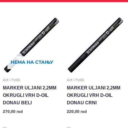
НЕМА НА СТАЊУ
Art i hobi
Art i hobi
MARKER ULJANI 2,2MM
MARKER ULJANI 2,2MM
OKRUGLI VRH D-OIL
OKRUGLI VRH D-OIL
DONAU BELI
DONAU CRNI
270,00
rsd
220,00
rsd