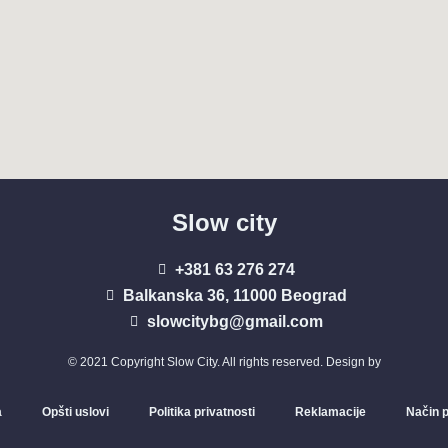
Slow city
+381 63 276 274​
Balkanska 36, 11000 Beograd​
slowcitybg@gmail.com
© 2021 Copyright Slow City. All rights reserved. Design by
a
Opšti uslovi
Politika privatnosti
Reklamacije
Način p