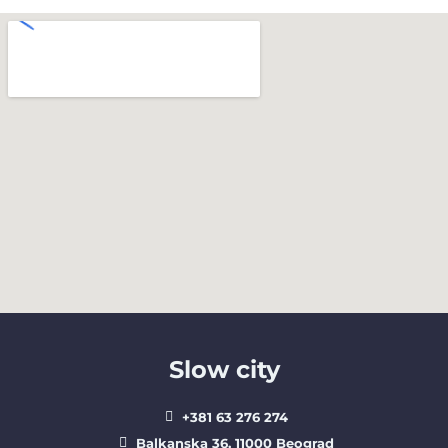
Slow city
+381 63 276 274​
Balkanska 36, 11000 Beograd​