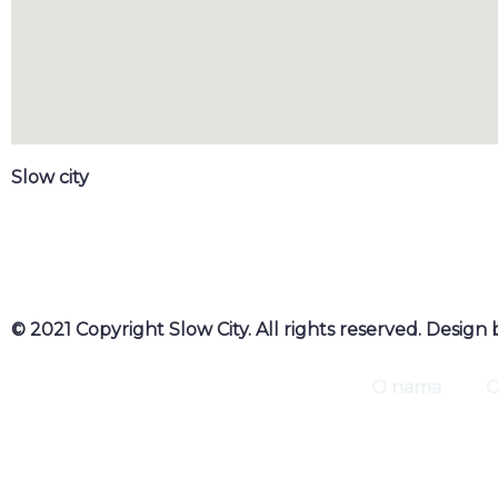
Slow city
© 2021 Copyright Slow City. All rights reserved. Design 
O nama
O