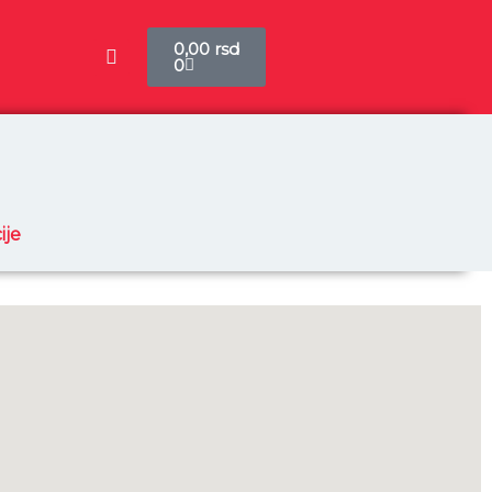
Cart
0,00
rsd
0
ije