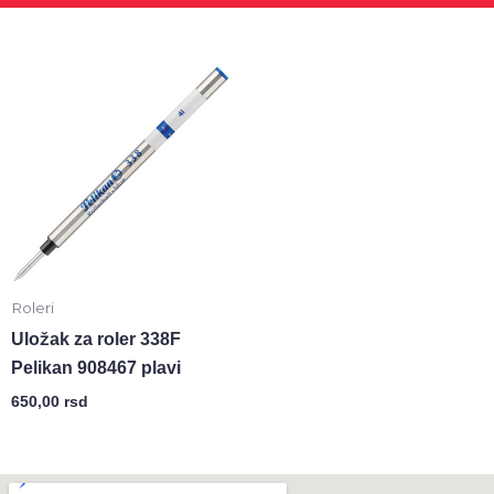
Roleri
Uložak za roler 338F
Pelikan 908467 plavi
650,00
rsd