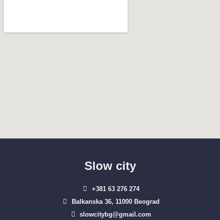
Slow city
+381 63 276 274​
Balkanska 36, 11000 Beograd​
slowcitybg@gmail.com