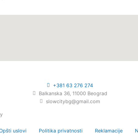
+381 63 276 274​
Balkanska 36, 11000 Beograd​
slowcitybg@gmail.com
by
Opšti uslovi
Politika privatnosti
Reklamacije
N