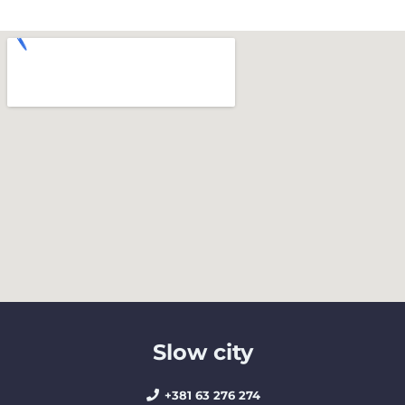
Slow city
+381 63 276 274​