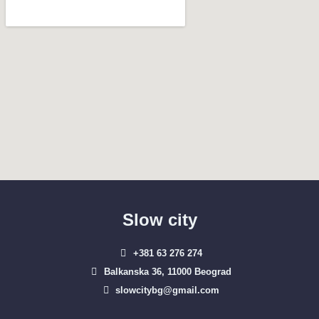
Slow city
+381 63 276 274​
Balkanska 36, 11000 Beograd​
slowcitybg@gmail.com