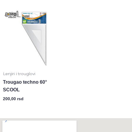
Lenjiri i trouglovi
Trougao techno 60°
SCOOL
200,00
rsd