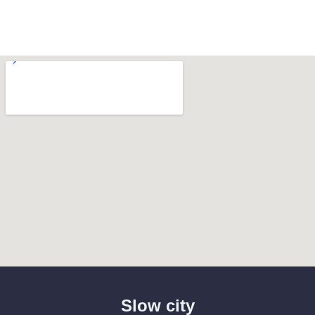
Slow city