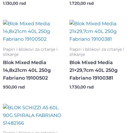
1.130,00
rsd
1.720,00
rsd
Papiri i blokovi za crtanje i
Papiri i blokovi za crtanje i
slikanje
slikanje
Blok Mixed Media
Blok Mixed Media
14,8x21cm 40L 250g
21×29,7cm 40L 250g
Fabriano 19100502
Fabriano 19100381
930,00
rsd
1.730,00
rsd