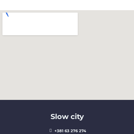
Slow city
+381 63 276 274​