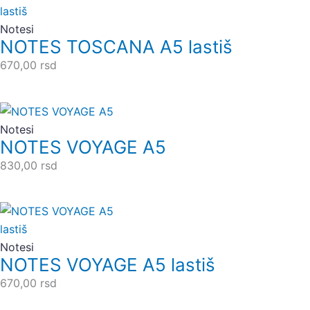
Notesi
NOTES TOSCANA A5 lastiš
670,00
rsd
Notesi
NOTES VOYAGE A5
830,00
rsd
Notesi
NOTES VOYAGE A5 lastiš
670,00
rsd