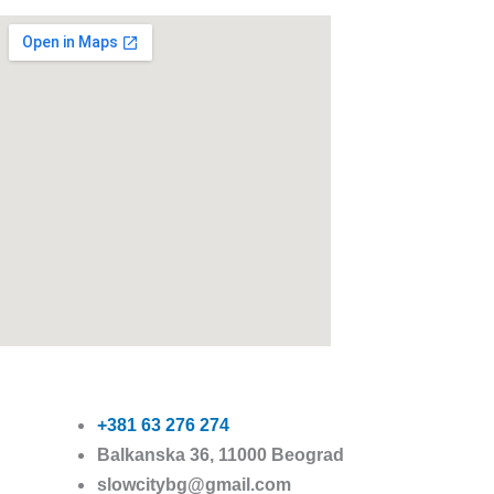
+381 63 276 274​
Balkanska 36, 11000 Beograd​
slowcitybg@gmail.com