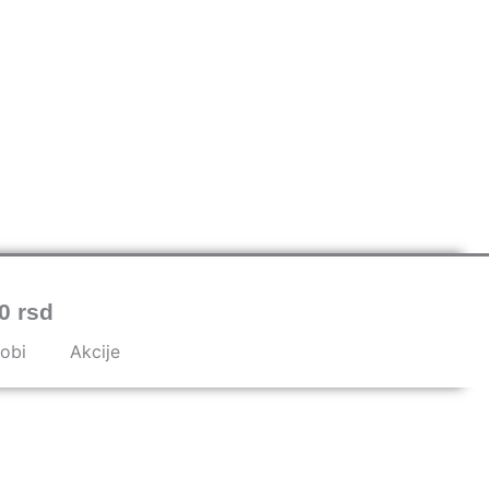
0 rsd
hobi
Akcije