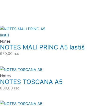
Notesi
NOTES MALI PRINC A5 lastiš
670,00
rsd
Notesi
NOTES TOSCANA A5
830,00
rsd