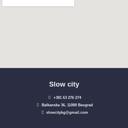
Slow city
+381 63 276 274​
Balkanska 36, 11000 Beograd​
slowcitybg@gmail.com