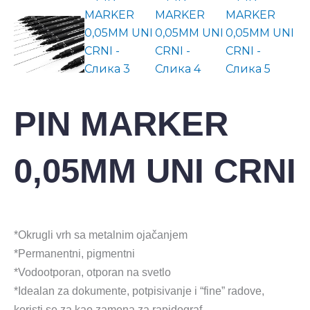
PIN MARKER
0,05MM UNI CRNI
*Okrugli vrh sa metalnim ojačanjem
*Permanentni, pigmentni
*Vodootporan, otporan na svetlo
*Idealan za dokumente, potpisivanje i “fine” radove,
koristi se za kao zamena za rapidograf