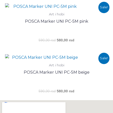
Оригинална
Тренутна
Sale!
цена
цена
Art i hobi
је
је:
била:
580,00 rsd.
POSCA Marker UNI PC-5M pink
590,00 rsd.
590,00
rsd
580,00
rsd
Оригинална
Тренутна
Sale!
цена
цена
Art i hobi
је
је:
била:
580,00 rsd.
POSCA Marker UNI PC-5M beige
590,00 rsd.
590,00
rsd
580,00
rsd