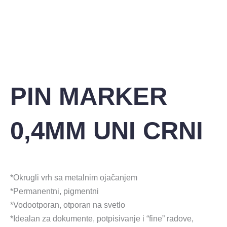
PIN MARKER
0,4MM UNI CRNI
*Okrugli vrh sa metalnim ojačanjem
*Permanentni, pigmentni
*Vodootporan, otporan na svetlo
*Idealan za dokumente, potpisivanje i “fine” radove,