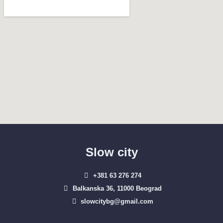
Slow city
+381 63 276 274​
Balkanska 36, 11000 Beograd​
slowcitybg@gmail.com