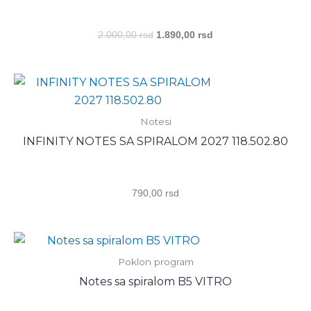
2.000,00
rsd
1.890,00
rsd
Notesi
INFINITY NOTES SA SPIRALOM 2027 118.502.80
790,00
rsd
Poklon program
Notes sa spiralom B5 VITRO