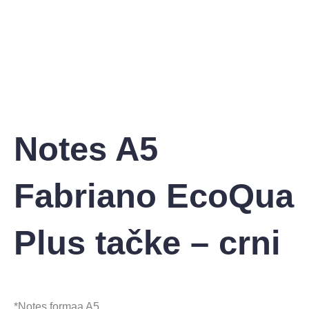
Notes A5
Fabriano EcoQua
Plus tačke – crni
*Notes formaa A5