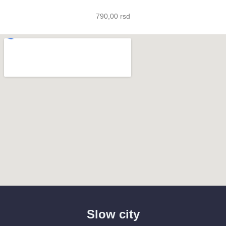
790,00
rsd
Slow city