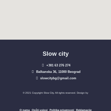
Slow city
+381 63 276 274​
Balkanska 36, 11000 Beograd​
slowcitybg@gmail.com
© 2021 Copyright Slow City. All rights reserved. Design by
O nama
Opšti uslovi
Politika privatnosti
Reklamacije