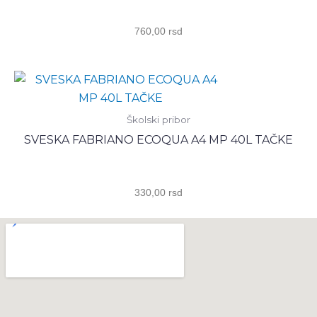
760,00
rsd
Školski pribor
SVESKA FABRIANO ECOQUA A4 MP 40L TAČKE
330,00
rsd