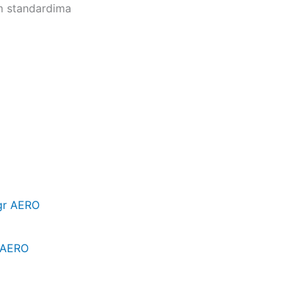
m standardima
 AERO