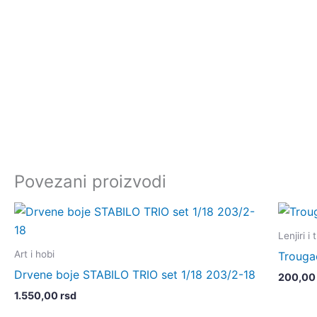
Povezani proizvodi
Lenjiri i
Art i hobi
Trouga
Drvene boje STABILO TRIO set 1/18 203/2-18
200,0
1.550,00
rsd