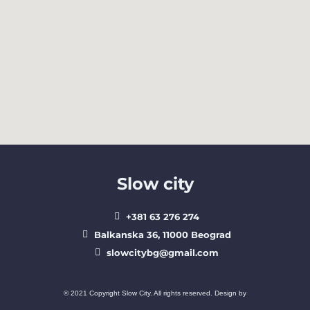
Slow city
+381 63 276 274​
Balkanska 36, 11000 Beograd​
slowcitybg@gmail.com
© 2021 Copyright Slow City. All rights reserved. Design by