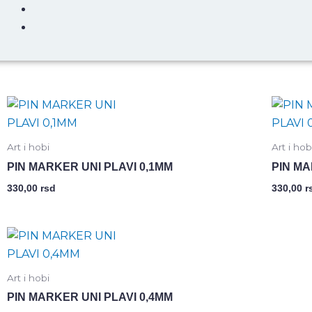
Art i hobi
Art i hob
PIN MARKER UNI PLAVI 0,1MM
PIN MA
330,00
rsd
330,00
r
Art i hobi
PIN MARKER UNI PLAVI 0,4MM