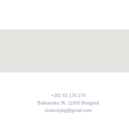
+381 63 276 274​
Balkanska 36, 11000 Beograd​
slowcitybg@gmail.com