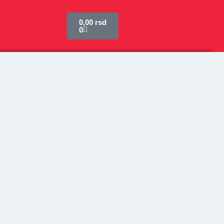
Cart
0,00
rsd
0