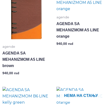
agende
AGENDA SA
MEHANIZMOM A5 LINE
orange
940,00
rsd
agende
AGENDA SA
MEHANIZMOM A5 LINE
brown
940,00
rsd
НЕМА НА СТАЊУ