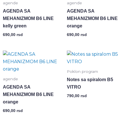
agende
agende
AGENDA SA
AGENDA SA
MEHANIZMOM B6 LINE
MEHANIZMOM B6 LINE
kelly green
orange
690,00
rsd
690,00
rsd
Poklon program
agende
Notes sa spiralom B5
AGENDA SA
VITRO
MEHANIZMOM B6 LINE
790,00
rsd
orange
690,00
rsd